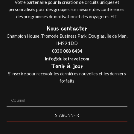
Votre partenaire pour la création de circuits uniques et
personnalisés pour des groupes sur mesure, des conférences,
des programmes de motivation et des voyageurs FIT.
Nous contacter
Champion House, Tromode Business Park, Douglas, Île de Man,
IM99 1DD
0330 088 8434
info@duketravel.com
Tenir à jour
S'inscrire pour recevoir les dernières nouvelles et les derniers
forfaits
Italiano
Español
S'ABONNER
Deutsch
English (UK)