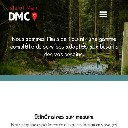
Nous sommes fiers de fournir une
gamme
complète
de services adaptés aux besoins
des
vos besoins
.
Itinéraires sur mesure
Notre équipe expérimentée d'experts locaux en voyages