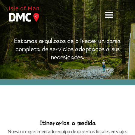
Estamos orgullosos de ofrecer un
gama
completa
de servicios adaptados a
sus
necesidades
.
Itinerarios a medida
Nuestro experimentado equipo de expertos locales en viajes