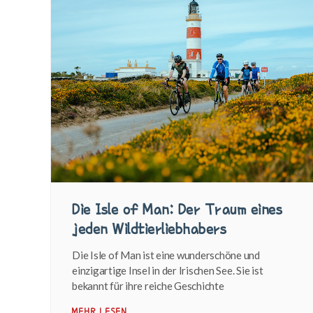
Die Isle of Man: Der Traum eines
jeden Wildtierliebhabers
Die Isle of Man ist eine wunderschöne und
einzigartige Insel in der Irischen See. Sie ist
bekannt für ihre reiche Geschichte
MEHR LESEN