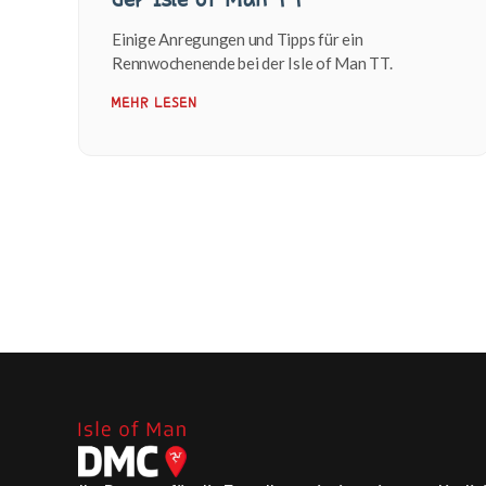
Einige Anregungen und Tipps für ein
Rennwochenende bei der Isle of Man TT.
MEHR LESEN