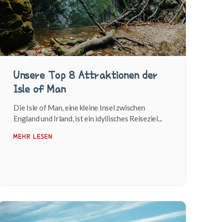
Unsere Top 8 Attraktionen der
Isle of Man
Die Isle of Man, eine kleine Insel zwischen
England und Irland, ist ein idyllisches Reiseziel...
MEHR LESEN