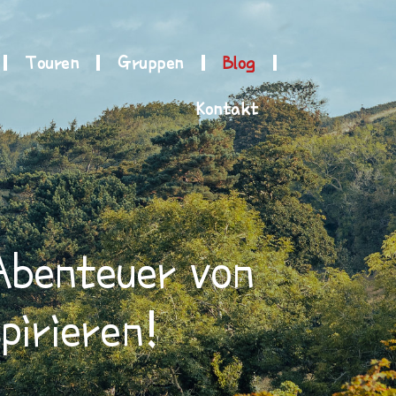
Touren
Gruppen
Blog
Kontakt
Abenteuer von
pirieren!