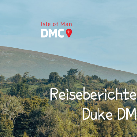
Reiseberichte
Duke DM