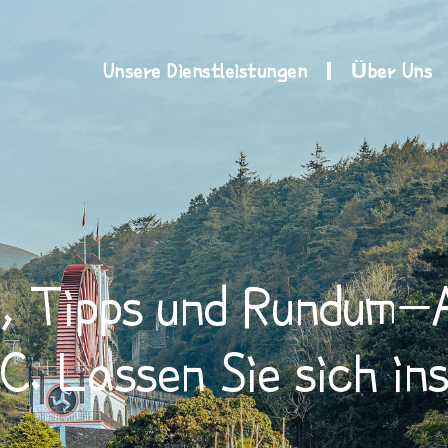
Unsere Dienstleistungen
Über Uns
, Tipps und Rundum-
C.
Lassen Sie sich ins