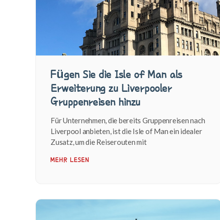
Fügen Sie die Isle of Man als
Erweiterung zu Liverpooler
Gruppenreisen hinzu
Für Unternehmen, die bereits Gruppenreisen nach
Liverpool anbieten, ist die Isle of Man ein idealer
Zusatz, um die Reiserouten mit
MEHR LESEN