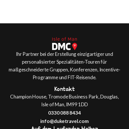
Ihr Partner bei der Erstellung einzigartiger und
personalisierter Spezialitäten-Touren für
maßgeschneiderte Gruppen, Konferenzen, Incentive-
Programme und FIT-Reisende.
Kontakt
Champion House, Tromode Business Park, Douglas,
Isle of Man, IM99 1DD
0330 088 8434
info@duketravel.com
Auf dem Laufenden bleiben