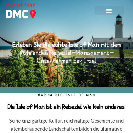
Erleben Sie die echte Isle of Man
mit dem
führenden Reiseziel-Management-
Unternehmen der Insel
WARUM DIE ISLE OF MAN
Die Isle of Man ist ein Reiseziel wie kein anderes.
Seine einzigartige Kultur, reichhaltige Geschichte und
atemberaubende Landschaften bilden die ultimative