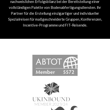
nachweislichen Erfolgsbilanz bei der Bereitstellung einer
vollständigen Palette von Bodenabfertigungsdiensten.
Ihr
Partner für die Erstellung einzigartiger und individueller
Spezialreisen für maßgeschneiderte Gruppen, Konferenzen,
Incentive-Programme und FIT-Reisende.